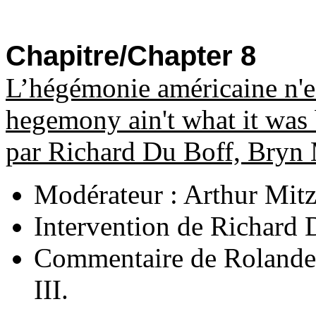
Chapitre/Chapter 8
L’hégémonie américaine n'est
hegemony ain't what it wa
par Richard Du Boff, Bryn
Modérateur : Arthur Mit
Intervention de Richard
Commentaire de Rolande 
III.