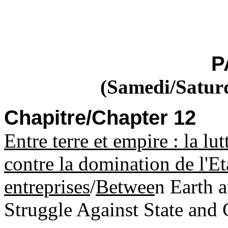
P
(Samedi/Saturd
Chapitre/Chapter 12
Entre terre et empire : la lu
contre la domination de l'Et
entreprises
/
Betwee
n Earth 
Struggle Against State and