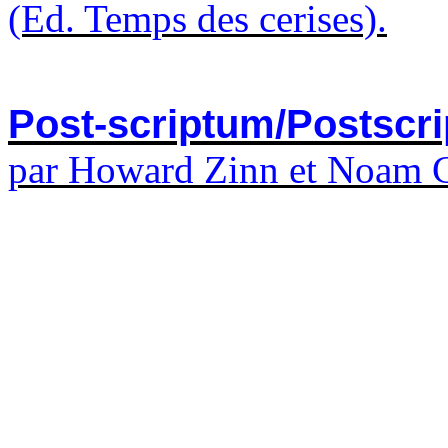
(Ed. Temps des cerises).
Post-scriptum/Postscri
par
Howard Zinn
et
Noam 