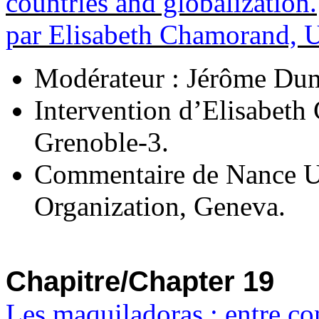
countries and globalization.
par Elisabeth Chamorand, U
Modérateur : Jérôme Dum
Intervention d’Elisabeth
Grenoble-3.
Commentaire de Nance U
Organization, Geneva.
Chapitre/Chapter 19
Les maquiladoras : entre con