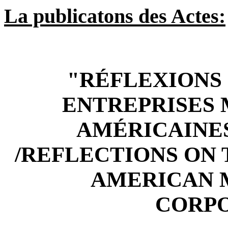
La publicatons des Actes:
"RÉFLEXIONS 
ENTREPRISES
AMÉRICAINES
/REFLECTIONS ON 
AMERICAN 
CORPO