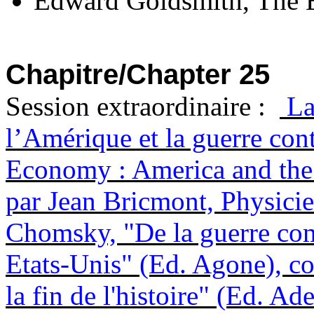
Edward Goldsmith, The E
Chapitre/Chapter 25
Session extraordinaire :
La
l’Amérique et la guerre con
Economy : America and the
par Jean Bricmont, Physicie
Chomsky, "De la guerre com
Etats-Unis" (Ed. Agone), c
la fin de l'histoire" (Ed. A