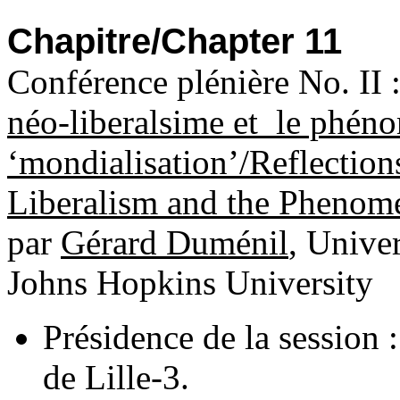
Chapitre/Chapter 11
Conférence plénière No. II 
néo-liberalsime et le phén
‘mondialisation’/Reflection
Liberalism and the Phenome
par
Gérard Duménil
, Univer
Johns Hopkins University
Présidence de la session 
de Lille-3.