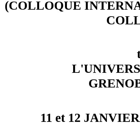
(COLLOQUE INTERN
COL
L'UNIVER
GRENOB
11 et 12 JANVIE