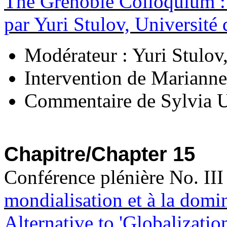
The Grenoble Colloquium :
par Yuri Stulov, Université 
Modérateur : Yuri Stulov,
Intervention de Marianne
Commentaire de Sylvia U
Chapitre/Chapter 15
Conférence plénière No. III
mondialisation et à la domin
Alternative to 'Globalizati