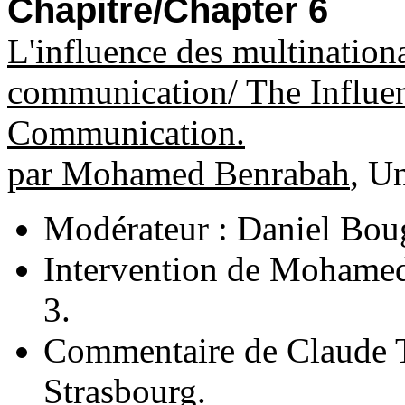
Chapitre/Chapter 6
L'influence des multinationa
communication/ The Influen
Communication.
par Mohamed Benrabah
, U
Modérateur : Daniel Bou
Intervention de Mohamed
3.
Commentaire de Claude T
Strasbourg.