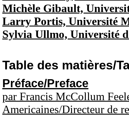
Michèle Gibault, Universi
Larry Portis, Université M
Sylvia Ullmo, Université 
Table des matières/Ta
Préface/Preface
par Francis McCollum Feele
Americaines/Directeur de re