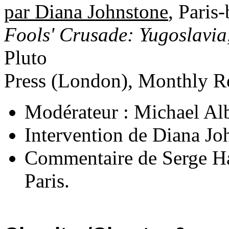
par Diana Johnstone
, Paris
Fools' Crusade:
Yugoslavia
Pluto
Press (
London
), Monthly R
Modérateur : Michael Alb
Intervention de Diana Joh
Commentaire de Serge H
Paris.